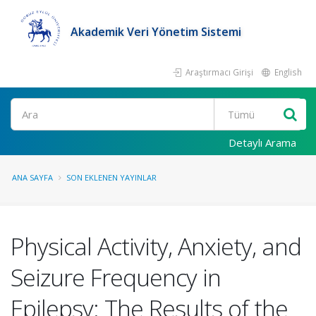
Akademik Veri Yönetim Sistemi
Araştırmacı Girişi
English
Ara
Detaylı Arama
ANA SAYFA
SON EKLENEN YAYINLAR
Physical Activity, Anxiety, and
Seizure Frequency in
Epilepsy: The Results of the