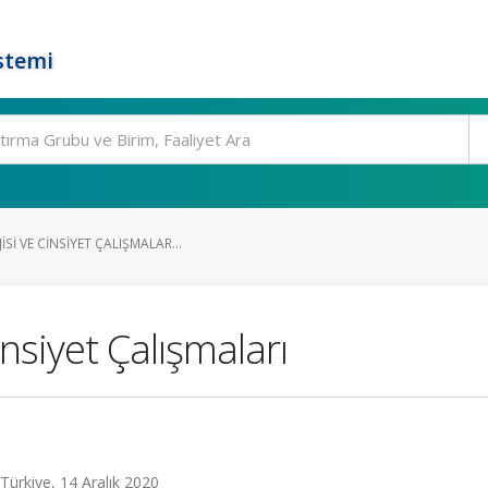
stemi
I VE CINSIYET ÇALIŞMALAR...
nsiyet Çalışmaları
 Türkiye, 14 Aralık 2020