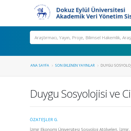
Dokuz Eylül Üniversitesi
Akademik Veri Yönetim Si
Ara
ANA SAYFA
SON EKLENEN YAYINLAR
DUYGU SOSYOLOJIS
Duygu Sosyolojisi ve Ci
ÖZATEŞLER G.
İzmir Ekonomi Üniversitesi Sosyoloji Atölyeleri, İzmir,