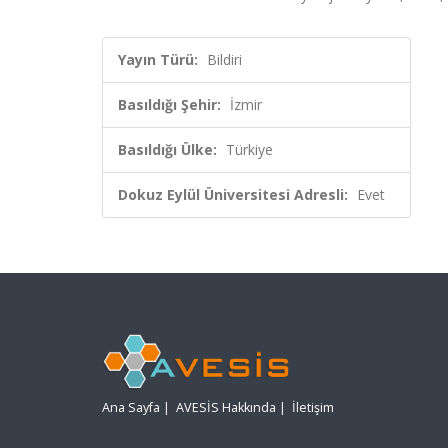
Yayın Türü:
Bildiri
Basıldığı Şehir:
İzmir
Basıldığı Ülke:
Türkiye
Dokuz Eylül Üniversitesi Adresli:
Evet
Ana Sayfa
|
AVESİS Hakkında
|
İletişim