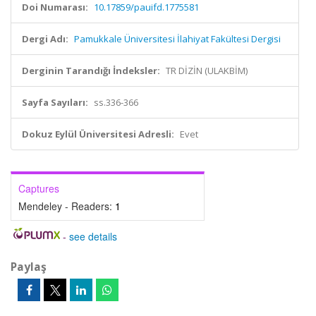
Doi Numarası:
10.17859/pauifd.1775581
Dergi Adı:
Pamukkale Üniversitesi İlahiyat Fakültesi Dergisi
Derginin Tarandığı İndeksler:
TR DİZİN (ULAKBİM)
Sayfa Sayıları:
ss.336-366
Dokuz Eylül Üniversitesi Adresli:
Evet
Captures
Mendeley - Readers:
1
-
see details
Paylaş