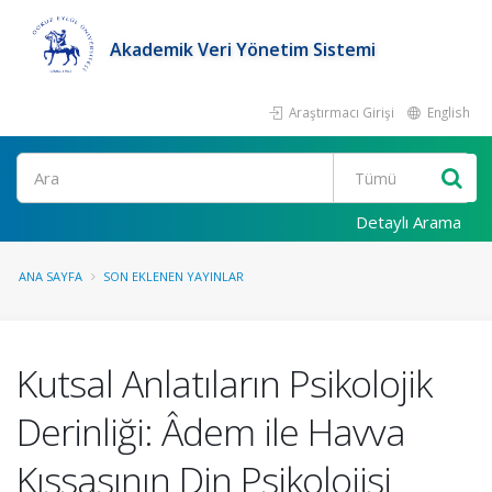
Akademik Veri Yönetim Sistemi
Araştırmacı Girişi
English
Ara
Detaylı Arama
ANA SAYFA
SON EKLENEN YAYINLAR
Kutsal Anlatıların Psikolojik
Derinliği: Âdem ile Havva
Kıssasının Din Psikolojisi