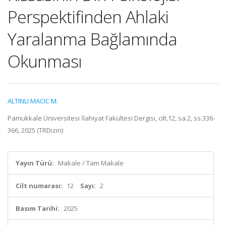
Perspektifinden Ahlaki
Yaralanma Bağlamında
Okunması
ALTINLI MACIC M.
Pamukkale Üniversitesi İlahiyat Fakültesi Dergisi, cilt.12, sa.2, ss.336-
366, 2025 (TRDizin)
Yayın Türü:
Makale / Tam Makale
Cilt numarası:
12
Sayı:
2
Basım Tarihi:
2025