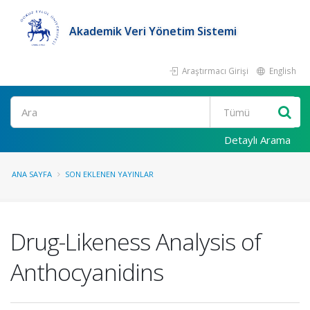
Akademik Veri Yönetim Sistemi
Araştırmacı Girişi
English
Ara
Detaylı Arama
ANA SAYFA
SON EKLENEN YAYINLAR
Drug-Likeness Analysis of
Anthocyanidins