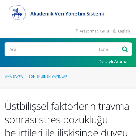
Akademik Veri Yönetim Sistemi
Araştırmacı Girişi
English
Ara
Detaylı Arama
ANA SAYFA
SON EKLENEN YAYINLAR
Üstbilişsel faktörlerin travma
sonrası stres bozukluğu
belirtileri ile ilişkisinde duygu