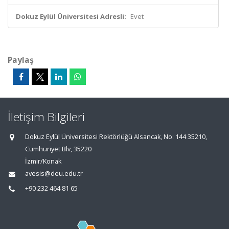
Dokuz Eylül Üniversitesi Adresli:
Evet
Paylaş
İletişim Bilgileri
Dokuz Eylül Üniversitesi Rektörlüğü Alsancak, No: 144 35210,
Cumhuriyet Blv, 35220
İzmir/Konak
avesis@deu.edu.tr
+90 232 464 81 65