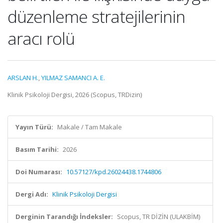
düzenleme stratejilerinin
aracı rolü
ARSLAN H.
,
YILMAZ SAMANCI A. E.
Klinik Psikoloji Dergisi, 2026 (Scopus, TRDizin)
Yayın Türü:
Makale / Tam Makale
Basım Tarihi:
2026
Doi Numarası:
10.57127/kpd.26024438.1744806
Dergi Adı:
Klinik Psikoloji Dergisi
Derginin Tarandığı İndeksler:
Scopus, TR DİZİN (ULAKBİM)