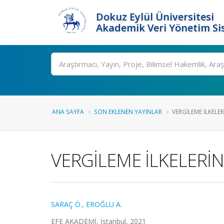
Dokuz Eylül Üniversitesi
Akademik Veri Yönetim Si
Ara
ANA SAYFA
SON EKLENEN YAYINLAR
VERGİLEME İLKELE
VERGİLEME İLKELERİ
SARAÇ Ö.
,
EROĞLU A.
EFE AKADEMİ, İstanbul, 2021