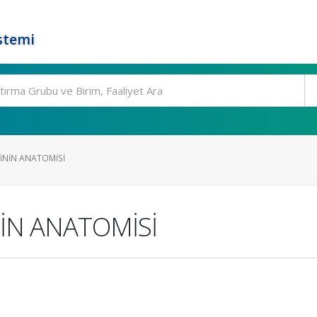
stemi
RİNİN ANATOMİSİ
NİN ANATOMİSİ