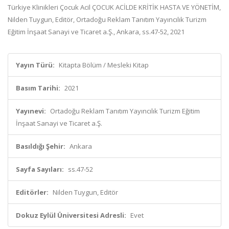
Türkiye Klinikleri Çocuk Acil ÇOCUK ACİLDE KRİTİK HASTA VE YÖNETİM,
Nilden Tuygun, Editör, Ortadoğu Reklam Tanıtım Yayıncılık Turizm
Eğitim İnşaat Sanayi ve Ticaret a.Ş., Ankara, ss.47-52, 2021
Yayın Türü:
Kitapta Bölüm / Mesleki Kitap
Basım Tarihi:
2021
Yayınevi:
Ortadoğu Reklam Tanıtım Yayıncılık Turizm Eğitim
İnşaat Sanayi ve Ticaret a.Ş.
Basıldığı Şehir:
Ankara
Sayfa Sayıları:
ss.47-52
Editörler:
Nilden Tuygun, Editör
Dokuz Eylül Üniversitesi Adresli:
Evet