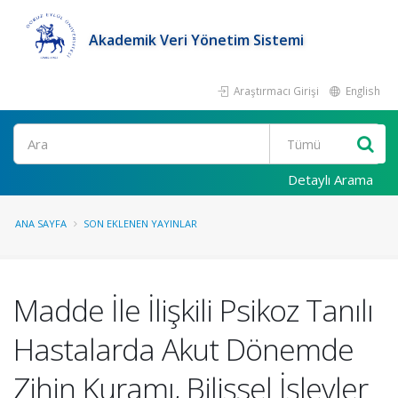
Akademik Veri Yönetim Sistemi
Araştırmacı Girişi
English
Ara
Detaylı Arama
ANA SAYFA
SON EKLENEN YAYINLAR
Madde İle İlişkili Psikoz Tanılı
Hastalarda Akut Dönemde
Zihin Kuramı, Bilişsel İşlevler