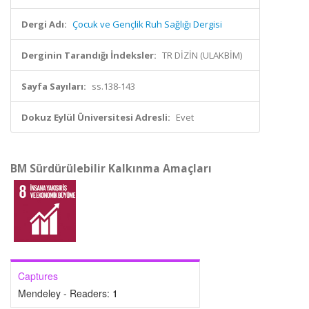
Dergi Adı:
Çocuk ve Gençlik Ruh Sağlığı Dergisi
Derginin Tarandığı İndeksler:
TR DİZİN (ULAKBİM)
Sayfa Sayıları:
ss.138-143
Dokuz Eylül Üniversitesi Adresli:
Evet
BM Sürdürülebilir Kalkınma Amaçları
Captures
Mendeley - Readers:
1