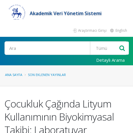
Akademik Veri Yönetim Sistemi
Araştırmacı Girişi
English
Ara
Detaylı Arama
ANA SAYFA
SON EKLENEN YAYINLAR
Çocukluk Çağında Lityum
Kullanımının Biyokimyasal
Takibi: Laboratuvar