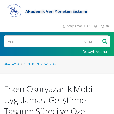
Akademik Veri Yönetim Sistemi
Araştırmacı Girişi
English
Ara
Detaylı Arama
ANA SAYFA
SON EKLENEN YAYINLAR
Erken Okuryazarlık Mobil
Uygulaması Geliştirme:
Tasarım Süreci ve Özel