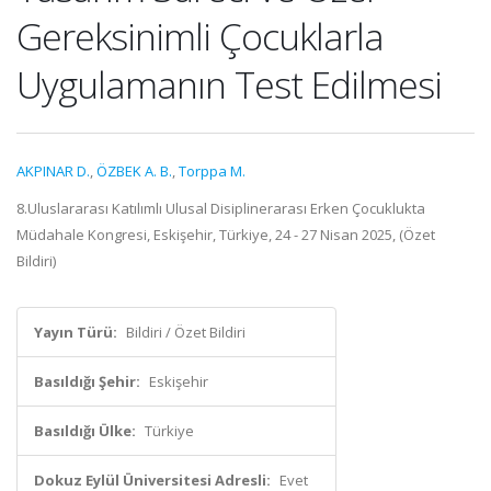
Gereksinimli Çocuklarla
Uygulamanın Test Edilmesi
AKPINAR D.
,
ÖZBEK A. B.
,
Torppa M.
8.Uluslararası Katılımlı Ulusal Disiplinerarası Erken Çocuklukta
Müdahale Kongresi, Eskişehir, Türkiye, 24 - 27 Nisan 2025, (Özet
Bildiri)
Yayın Türü:
Bildiri / Özet Bildiri
Basıldığı Şehir:
Eskişehir
Basıldığı Ülke:
Türkiye
Dokuz Eylül Üniversitesi Adresli:
Evet