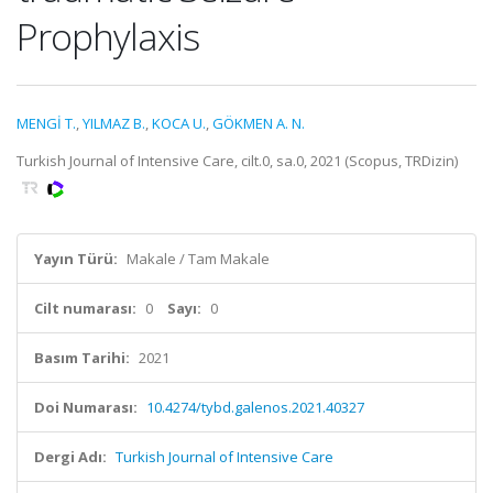
Prophylaxis
MENGİ T.
,
YILMAZ B.
,
KOCA U.
,
GÖKMEN A. N.
Turkish Journal of Intensive Care, cilt.0, sa.0, 2021 (Scopus, TRDizin)
Yayın Türü:
Makale / Tam Makale
Cilt numarası:
0
Sayı:
0
Basım Tarihi:
2021
Doi Numarası:
10.4274/tybd.galenos.2021.40327
Dergi Adı:
Turkish Journal of Intensive Care