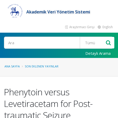
Akademik Veri Yönetim Sistemi
Araştırmacı Girişi
English
Ara
Detaylı Arama
ANA SAYFA
SON EKLENEN YAYINLAR
Phenytoin versus
Levetiracetam for Post-
traumatic Seizure