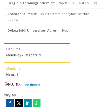
Derginin Tarandığı İndeksler:
Scopus, TR DİZİN (ULAKBİM)
Anahtar Kelimeler:
Levetiracetam, phenytoin, seizure,
trauma
Dokuz Eylül Üniversitesi Adresli:
Evet
Captures
Mendeley - Readers:
9
Mentions
News:
1
-
see details
Paylaş