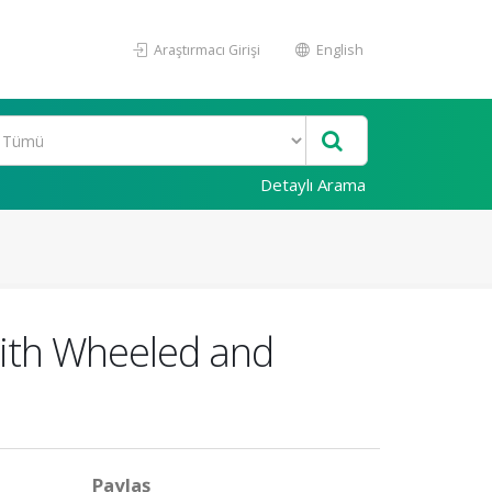
Araştırmacı Girişi
English
Detaylı Arama
with Wheeled and
Paylaş