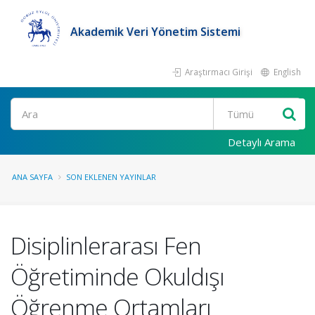
Akademik Veri Yönetim Sistemi
Araştırmacı Girişi
English
Ara
Detaylı Arama
ANA SAYFA
SON EKLENEN YAYINLAR
Disiplinlerarası Fen
Öğretiminde Okuldışı
Öğrenme Ortamları