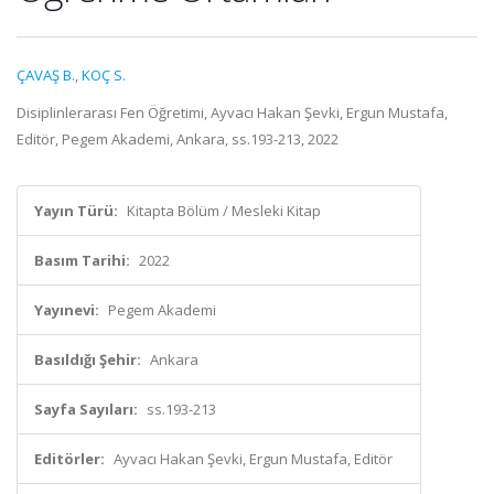
ÇAVAŞ B.
,
KOÇ S.
Disiplinlerarası Fen Öğretimi, Ayvacı Hakan Şevki, Ergun Mustafa,
Editör, Pegem Akademi, Ankara, ss.193-213, 2022
Yayın Türü:
Kitapta Bölüm / Mesleki Kitap
Basım Tarihi:
2022
Yayınevi:
Pegem Akademi
Basıldığı Şehir:
Ankara
Sayfa Sayıları:
ss.193-213
Editörler:
Ayvacı Hakan Şevki, Ergun Mustafa, Editör