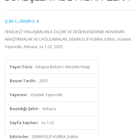
ÇÜM S.
,
DEMİR E. K.
YENİLİKÇİ YAKLAŞIMLARLA ÖLÇME VE DEĞERLENDİRME AKADEMİK
ARAŞTIRMALAR VE UYGULAMALAR, DEMİR ELİF KÜBRA, Editör, Vizetek
Yayıncılık, Ankara, ss.1-22, 2025
Yayın Türü:
Kitapta Bölüm / Mesleki Kitap
Basım Tarihi:
2025
Yayınevi:
Vizetek Yayıncılık
Basıldığı Şehir:
Ankara
Sayfa Sayıları:
ss.1-22
Editörler:
DEMİR ELİF KÜBRA, Editör