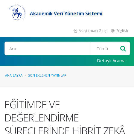
Akademik Veri Yönetim Sistemi
Araştırmacı Girişi
English
Ara
Detaylı Arama
ANA SAYFA
SON EKLENEN YAYINLAR
EĞİTİMDE VE
DEĞERLENDİRME
SÜREÇLERİNDE HİBRİT ZEKÂ