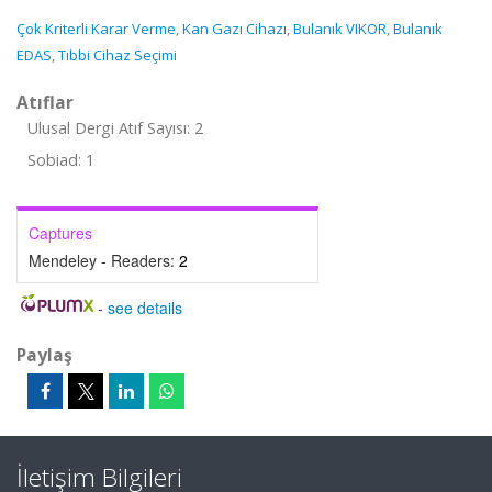
Çok Kriterli Karar Verme
,
Kan Gazı Cihazı
,
Bulanık VIKOR
,
Bulanık
EDAS
,
Tıbbi Cihaz Seçimi
Atıflar
Ulusal Dergi Atıf Sayısı: 2
Sobiad: 1
Captures
Mendeley - Readers:
2
-
see details
Paylaş
İletişim Bilgileri