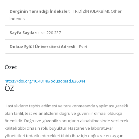
Derginin Tarandığı İndeksler:
TR DİZİN (ULAKBİM), Other
Indexes
Sayfa Sayıları:
ss.220-237
Dokuz Eylül Üniversitesi Adresli:
Evet
Özet
https://doi.org/10.48146/odusobiad.836044
ÖZ
Hastalıkların teşhis edilmesi ve tanı konmasında yapılması gerekli
olan tahlil, test ve analizlerin doğru ve güvenilir olması oldukça
önemlidir. Doğru ve güvenilir sonuçların alınabilmesinde seçilecek
kaliteli tıbbi cihazın rolü büyüktür. Hastane ve laboratuvar
yöneticileri tedarik edecekleri tıbbi cihaz için doğru ve en uygun