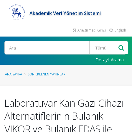
Akademik Veri Yönetim Sistemi
Araştırmacı Girişi
English
Ara
Detaylı Arama
ANA SAYFA
SON EKLENEN YAYINLAR
Laboratuvar Kan Gazı Cihazı
Alternatiflerinin Bulanık
VIKOR ve Bulanık EDAS ile