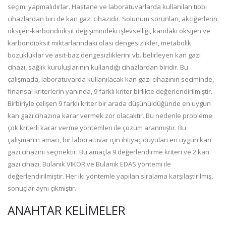
seçimi yapmalıdırlar. Hastane ve laboratuvarlarda kullanılan tıbbi
cihazlardan biri de kan gazı cihazıdır. Solunum sorunları, akciğerlerin
oksijen-karbondioksit değişimindeki işlevselliği, kandaki oksijen ve
karbondioksit miktarlarındaki olası dengesizlikler, metabolik
bozukluklar ve asit-baz dengesizliklerini vb. belirleyen kan gazı
cihazı, sağlık kuruluşlarının kullandığı cihazlardan biridir. Bu
çalışmada, laboratuvarda kullanılacak kan gazı cihazının seçiminde,
finansal kriterlerin yanında, 9 farklı kriter birlikte değerlendirilmiştir.
Birbiriyle çelişen 9 farklı kriter bir arada düşünüldüğünde en uygun
kan gazı cihazına karar vermek zor olacaktır. Bu nedenle probleme
çok kriterli karar verme yöntemleri ile çözüm aranmıştır. Bu
çalışmanın amacı, bir laboratuvar için ihtiyaç duyulan en uygun kan
gazı cihazını seçmektir. Bu amaçla 9 değerlendirme kriteri ve 2 kan
gazı cihazı, Bulanık VIKOR ve Bulanık EDAS yöntemi ile
değerlendirilmiştir. Her iki yöntemle yapılan sıralama karşılaştırılmış,
sonuçlar aynı çıkmıştır.
ANAHTAR KELIMELER