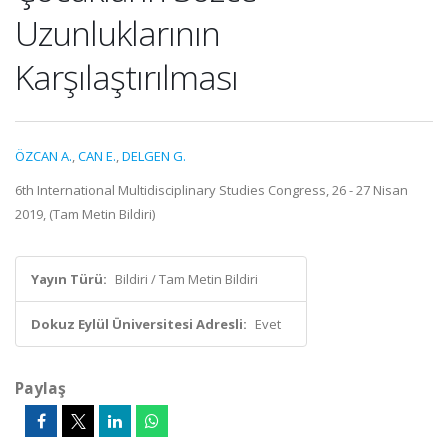
Uzunluklarının
Karşılaştırılması
ÖZCAN A.
,
CAN E.
,
DELGEN G.
6th International Multidisciplinary Studies Congress, 26 - 27 Nisan
2019, (Tam Metin Bildiri)
Yayın Türü:
Bildiri / Tam Metin Bildiri
Dokuz Eylül Üniversitesi Adresli:
Evet
Paylaş