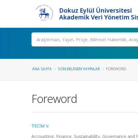
Dokuz Eylül Üniversitesi
Akademik Veri Yönetim Si
Ara
ANA SAYFA
SON EKLENEN YAYINLAR
FOREWORD
Foreword
TECİM V.
Accounting, Finance, Sustainability, Governance and F