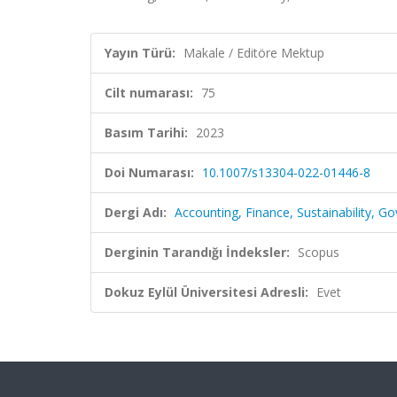
Yayın Türü:
Makale / Editöre Mektup
Cilt numarası:
75
Basım Tarihi:
2023
Doi Numarası:
10.1007/s13304-022-01446-8
Dergi Adı:
Accounting, Finance, Sustainability, 
Derginin Tarandığı İndeksler:
Scopus
Dokuz Eylül Üniversitesi Adresli:
Evet