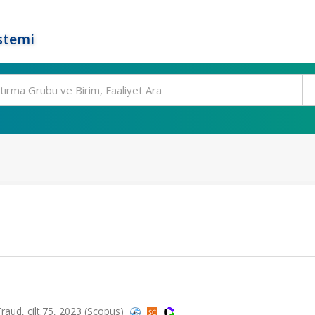
stemi
raud, cilt.75, 2023 (Scopus)