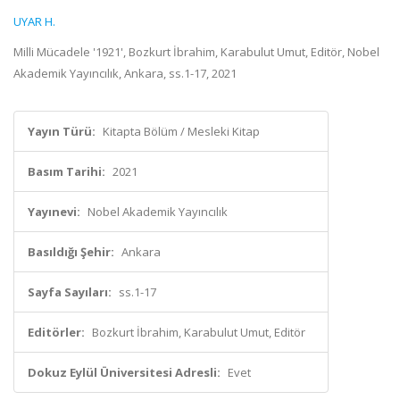
UYAR H.
Milli Mücadele '1921', Bozkurt İbrahim, Karabulut Umut, Editör, Nobel
Akademik Yayıncılık, Ankara, ss.1-17, 2021
Yayın Türü:
Kitapta Bölüm / Mesleki Kitap
Basım Tarihi:
2021
Yayınevi:
Nobel Akademik Yayıncılık
Basıldığı Şehir:
Ankara
Sayfa Sayıları:
ss.1-17
Editörler:
Bozkurt İbrahim, Karabulut Umut, Editör
Dokuz Eylül Üniversitesi Adresli:
Evet