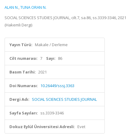
ALAN N.
,
TUNA ORAN N.
SOCIAL SCIENCES STUDIES JOURNAL, cilt.7, sa.86, ss.3339-3346, 2021
(Hakemli Dergi)
Yayın Türü:
Makale / Derleme
Cilt numarası:
7
Sayı:
86
Basım Tarihi:
2021
Doi Numarası:
10.26449/sssj.3363
Dergi Adı:
SOCIAL SCIENCES STUDIES JOURNAL
Sayfa Sayıları:
ss.3339-3346
Dokuz Eylül Üniversitesi Adresli:
Evet