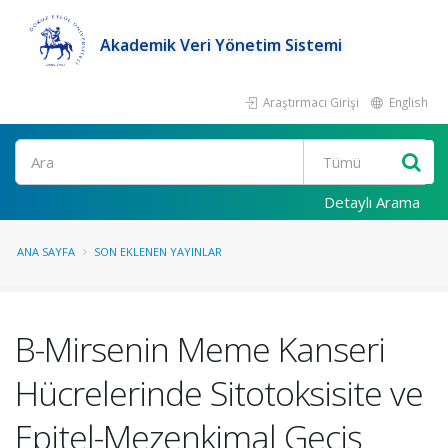
Akademik Veri Yönetim Sistemi
Araştırmacı Girişi
English
Ara
Detaylı Arama
ANA SAYFA
SON EKLENEN YAYINLAR
Β-Mirsenin Meme Kanseri
Hücrelerinde Sitotoksisite ve
Epitel-Mezenkimal Geçiş