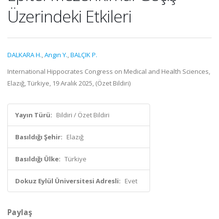
Üzerindeki Etkileri
DALKARA H.
,
Angın Y.
,
BALÇIK P.
International Hippocrates Congress on Medical and Health Sciences,
Elazığ, Türkiye, 19 Aralık 2025, (Özet Bildiri)
Yayın Türü:
Bildiri / Özet Bildiri
Basıldığı Şehir:
Elazığ
Basıldığı Ülke:
Türkiye
Dokuz Eylül Üniversitesi Adresli:
Evet
Paylaş