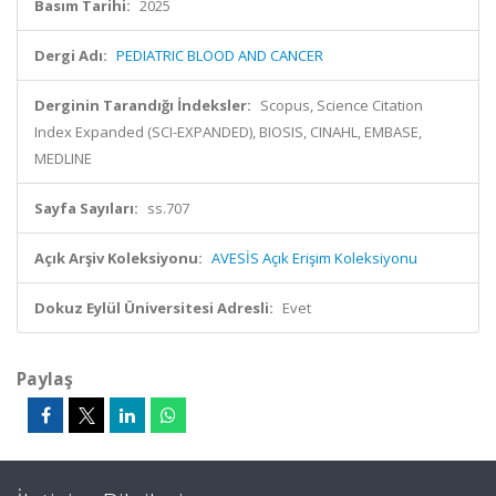
Basım Tarihi:
2025
Dergi Adı:
PEDIATRIC BLOOD AND CANCER
Derginin Tarandığı İndeksler:
Scopus, Science Citation
Index Expanded (SCI-EXPANDED), BIOSIS, CINAHL, EMBASE,
MEDLINE
Sayfa Sayıları:
ss.707
Açık Arşiv Koleksiyonu:
AVESİS Açık Erişim Koleksiyonu
Dokuz Eylül Üniversitesi Adresli:
Evet
Paylaş