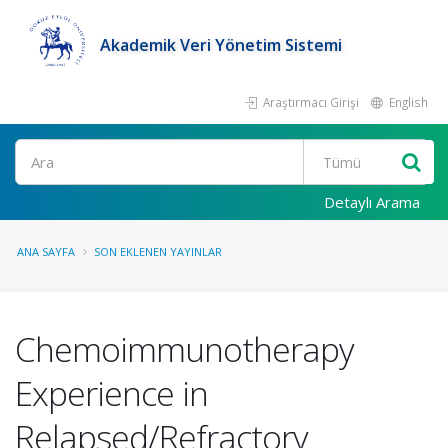
Akademik Veri Yönetim Sistemi
Araştırmacı Girişi
English
Ara
Detaylı Arama
ANA SAYFA
SON EKLENEN YAYINLAR
Chemoimmunotherapy
Experience in
Relapsed/Refractory