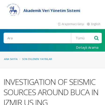
Akademik Veri Yönetim Sistemi
Araştırmacı Girişi
English
Ara
Detaylı Arama
ANA SAYFA
SON EKLENEN YAYINLAR
INVESTIGATION OF SEISMIC
SOURCES AROUND BUCA IN
IZMIR US ING