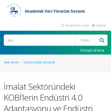
Akademik Veri Yönetim Sistemi
Araştırmacı Girişi
English
Ara
Detaylı Arama
ANA SAYFA
SON EKLENEN YAYINLAR
İmalat Sektöründeki
KOBİ’lerin Endüstri 4.0
Adaptasyonu ve Endüstri