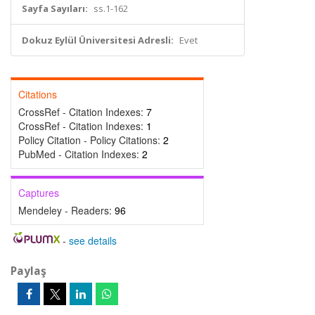
Sayfa Sayıları:
ss.1-162
Dokuz Eylül Üniversitesi Adresli:
Evet
Citations
CrossRef - Citation Indexes:
7
CrossRef - Citation Indexes:
1
Policy Citation - Policy Citations:
2
PubMed - Citation Indexes:
2
Captures
Mendeley - Readers:
96
-
see details
Paylaş