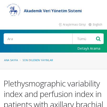
Akademik Veri Yönetim Sistemi
Araştırmacı Girişi
English
Ara
Detaylı Arama
ANA SAYFA
SON EKLENEN YAYINLAR
Plethysmographic variability
index and perfusion index in
patients with axillary brachial