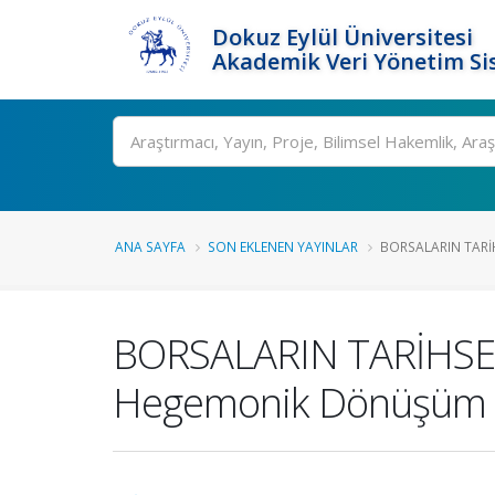
Dokuz Eylül Üniversitesi
Akademik Veri Yönetim Si
Ara
ANA SAYFA
SON EKLENEN YAYINLAR
BORSALARIN TARİH
BORSALARIN TARİHSEL
Hegemonik Dönüşüm