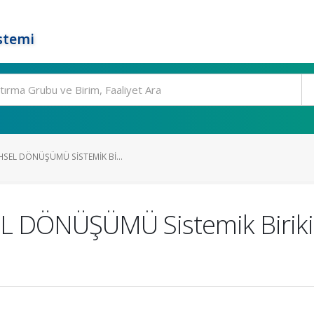
stemi
SEL DÖNÜŞÜMÜ SISTEMIK BI...
 DÖNÜŞÜMÜ Sistemik Birikim