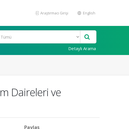
Araştırmacı Girişi
English
Detaylı Arama
 Daireleri ve
Paylaş