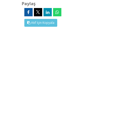
Paylaş
Atıf İçin Kopyala