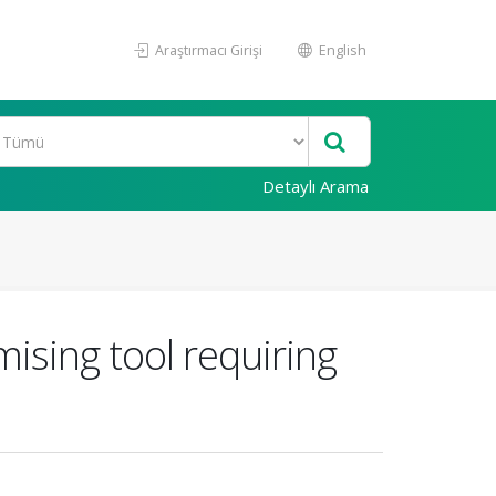
Araştırmacı Girişi
English
Detaylı Arama
ising tool requiring