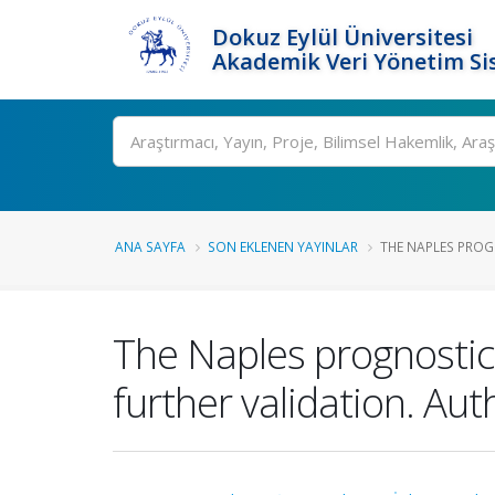
Dokuz Eylül Üniversitesi
Akademik Veri Yönetim Si
Ara
ANA SAYFA
SON EKLENEN YAYINLAR
THE NAPLES PROGN
The Naples prognostic 
further validation. Aut