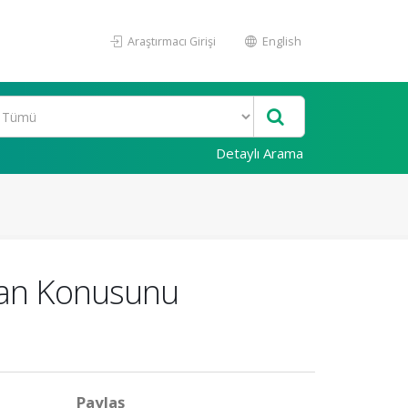
Araştırmacı Girişi
English
Detaylı Arama
dan Konusunu
Paylaş