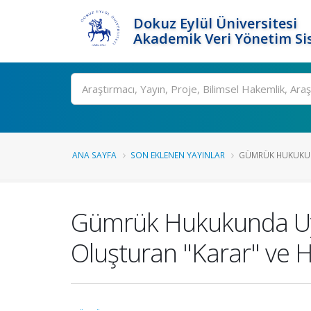
Dokuz Eylül Üniversitesi
Akademik Veri Yönetim Si
Ara
ANA SAYFA
SON EKLENEN YAYINLAR
GÜMRÜK HUKUKUN
Gümrük Hukukunda Uy
Oluşturan "Karar" ve H