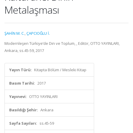
Metalaşması
ŞAHİN M. C.
,
ÇAPCIOĞLU İ.
Modernleşen Türkiye’de Din ve Toplum, , Editör, OTTO YAYINLARI,
Ankara, ss.45-59, 2017
Yayın Türü:
Kitapta Bölüm / Mesleki Kitap
Basım Tarihi:
2017
Yayınevi:
OTTO YAYINLARI
Basıldığı Şehir:
Ankara
Sayfa Sayıları:
ss.45-59