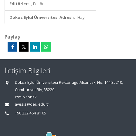
Editörler:
, Editör
Dokuz Eylül Üniversitesi Adresli:
Hayır
Paylaş
İletişim Bilgileri
Dokuz Eylül Üniversitesi Rektörlüğü Alsancak, No: 144 35210,
Cumhuriyet Blv, 35220
İzmir/Konak
avesis@deu.edu.tr
+90 232 464 81 65