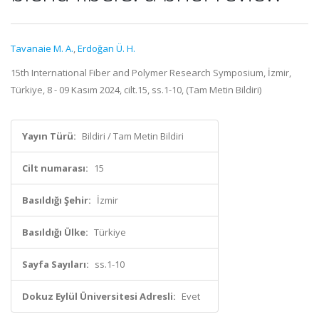
Tavanaie M. A.
,
Erdoğan Ü. H.
15th International Fiber and Polymer Research Symposium, İzmir,
Türkiye, 8 - 09 Kasım 2024, cilt.15, ss.1-10, (Tam Metin Bildiri)
Yayın Türü:
Bildiri / Tam Metin Bildiri
Cilt numarası:
15
Basıldığı Şehir:
İzmir
Basıldığı Ülke:
Türkiye
Sayfa Sayıları:
ss.1-10
Dokuz Eylül Üniversitesi Adresli:
Evet