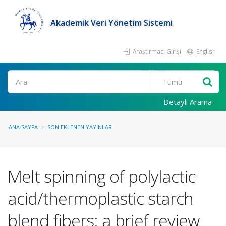
Akademik Veri Yönetim Sistemi
Araştırmacı Girişi
English
Ara
Detaylı Arama
ANA SAYFA
SON EKLENEN YAYINLAR
Melt spinning of polylactic
acid/thermoplastic starch
blend fibers: a brief review