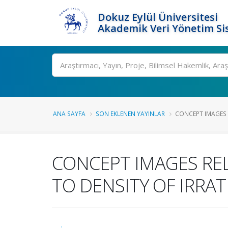
Dokuz Eylül Üniversitesi
Akademik Veri Yönetim Si
Ara
ANA SAYFA
SON EKLENEN YAYINLAR
CONCEPT IMAGES 
CONCEPT IMAGES REL
TO DENSITY OF IRRA