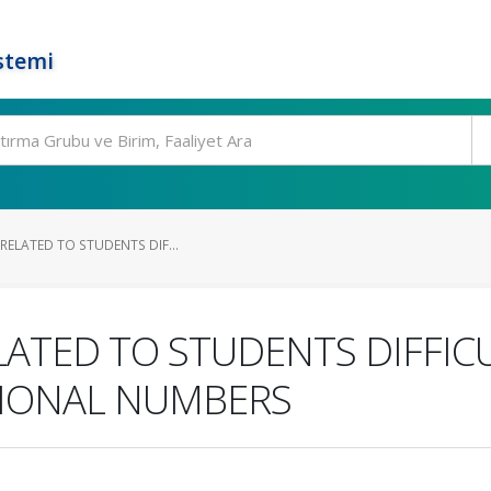
stemi
RELATED TO STUDENTS DIF...
ATED TO STUDENTS DIFFIC
TIONAL NUMBERS