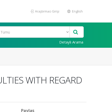
Araştırmacı Girişi
English
Detaylı Arama
ULTIES WITH REGARD
Paylaş