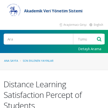
Akademik Veri Yönetim Sistemi
Araştırmacı Girişi
English
Ara
Detaylı Arama
ANA SAYFA
SON EKLENEN YAYINLAR
Distance Learning
Satisfaction Percept of
Students