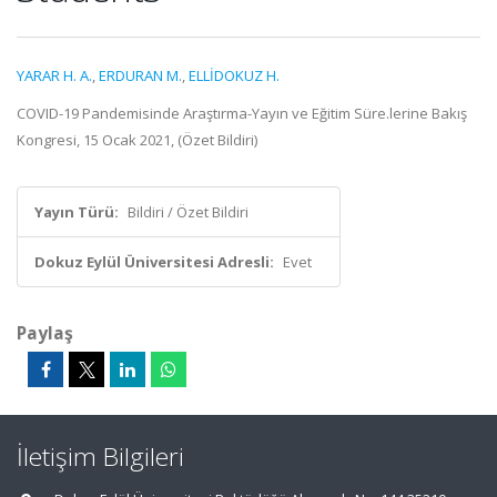
YARAR H. A.
,
ERDURAN M.
,
ELLİDOKUZ H.
COVID-19 Pandemisinde Araştırma-Yayın ve Eğitim Süre.lerine Bakış
Kongresi, 15 Ocak 2021, (Özet Bildiri)
Yayın Türü:
Bildiri / Özet Bildiri
Dokuz Eylül Üniversitesi Adresli:
Evet
Paylaş
İletişim Bilgileri