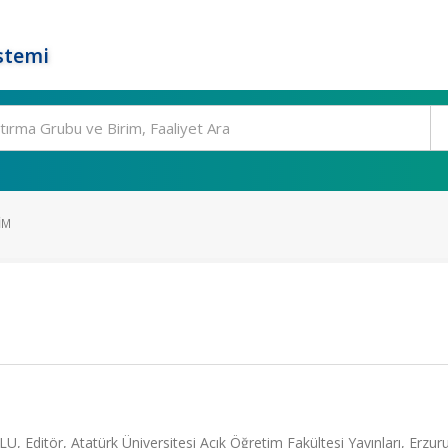
stemi
IM
, Editör, Atatürk Üniversitesi Açık Öğretim Fakültesi Yayınları, Erzur