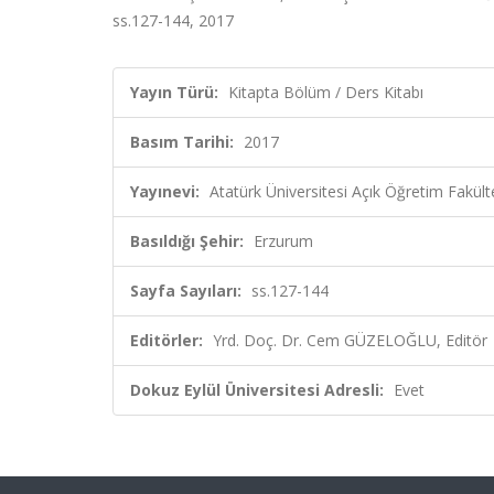
ss.127-144, 2017
Yayın Türü:
Kitapta Bölüm / Ders Kitabı
Basım Tarihi:
2017
Yayınevi:
Atatürk Üniversitesi Açık Öğretim Fakülte
Basıldığı Şehir:
Erzurum
Sayfa Sayıları:
ss.127-144
Editörler:
Yrd. Doç. Dr. Cem GÜZELOĞLU, Editör
Dokuz Eylül Üniversitesi Adresli:
Evet