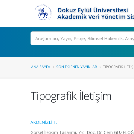
Dokuz Eylül Üniversitesi
Akademik Veri Yönetim Si
Ara
ANA SAYFA
SON EKLENEN YAYINLAR
TIPOGRAFIK İLETIŞ
Tipografik İletişim
AKDENİZLİ F.
Görsel İletişim Tasarımı, Yrd. Doç. Dr. Cem GÜZELOĞLU