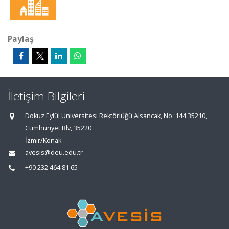
Paylaş
İletişim Bilgileri
Dokuz Eylül Üniversitesi Rektörlüğü Alsancak, No: 144 35210,
Cumhuriyet Blv, 35220
İzmir/Konak
avesis@deu.edu.tr
+90 232 464 81 65