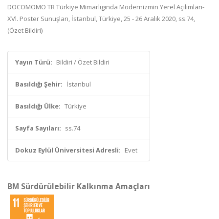
DOCOMOMO TR Türkiye Mimarlıgında Modernizmin Yerel Açılımları-
XVl. Poster Sunuşları, İstanbul, Türkiye, 25 - 26 Aralık 2020, ss.74,
(Özet Bildiri)
Yayın Türü:
Bildiri / Özet Bildiri
Basıldığı Şehir:
İstanbul
Basıldığı Ülke:
Türkiye
Sayfa Sayıları:
ss.74
Dokuz Eylül Üniversitesi Adresli:
Evet
BM Sürdürülebilir Kalkınma Amaçları