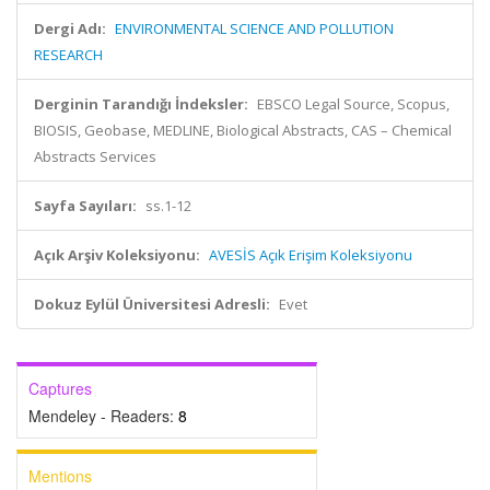
Dergi Adı:
ENVIRONMENTAL SCIENCE AND POLLUTION
RESEARCH
Derginin Tarandığı İndeksler:
EBSCO Legal Source, Scopus,
BIOSIS, Geobase, MEDLINE, Biological Abstracts, CAS – Chemical
Abstracts Services
Sayfa Sayıları:
ss.1-12
Açık Arşiv Koleksiyonu:
AVESİS Açık Erişim Koleksiyonu
Dokuz Eylül Üniversitesi Adresli:
Evet
Captures
Mendeley - Readers:
8
Mentions