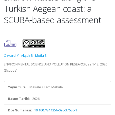
Turkish Aegean coast: a
SCUBA‐based assessment
Özvarol Y.
,
Akçalı B.
,
Mutlu E.
ENVIRONMENTAL SCIENCE AND POLLUTION RESEARCH, ss.1-12, 2026
(Scopus)
Yayın Türü:
Makale / Tam Makale
Basım Tarihi:
2026
Doi Numarası:
10.1007/s11356-026-37630-1