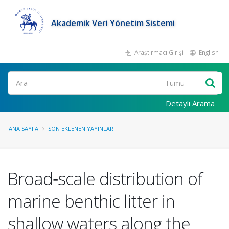
Akademik Veri Yönetim Sistemi
Araştırmacı Girişi
English
Ara
Detaylı Arama
ANA SAYFA
SON EKLENEN YAYINLAR
Broad‐scale distribution of
marine benthic litter in
shallow waters along the