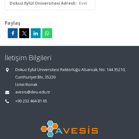
Dokuz Eylül Üniversitesi Adresli:
Evet
Paylaş
İletişim Bilgileri
Dokuz Eylül Üniversitesi Rektörlüğü Alsancak, No: 144 35210,
Cumhuriyet Blv, 35220
İzmir/Konak
avesis@deu.edu.tr
+90 232 464 81 65