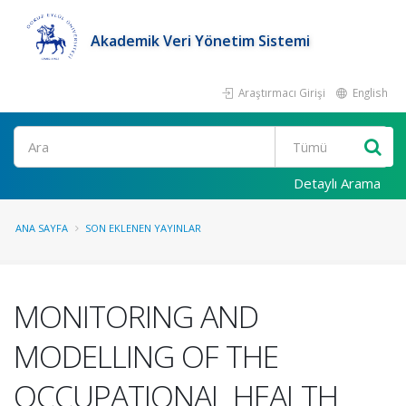
Akademik Veri Yönetim Sistemi
Araştırmacı Girişi
English
Ara
Detaylı Arama
ANA SAYFA
SON EKLENEN YAYINLAR
MONITORING AND
MODELLING OF THE
OCCUPATIONAL HEALTH