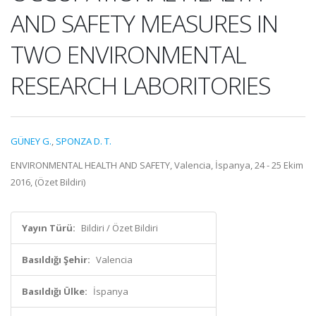
AND SAFETY MEASURES IN
TWO ENVIRONMENTAL
RESEARCH LABORITORIES
GÜNEY G.
,
SPONZA D. T.
ENVIRONMENTAL HEALTH AND SAFETY, Valencia, İspanya, 24 - 25 Ekim
2016, (Özet Bildiri)
Yayın Türü:
Bildiri / Özet Bildiri
Basıldığı Şehir:
Valencia
Basıldığı Ülke:
İspanya