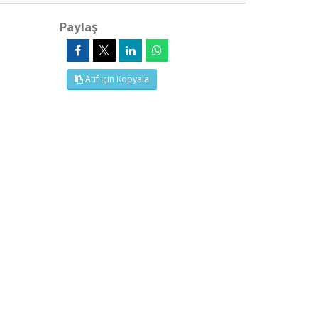
Paylaş
Atıf İçin Kopyala