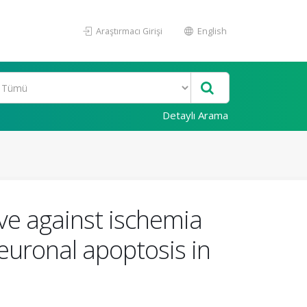
Araştırmacı Girişi
English
Detaylı Arama
ve against ischemia
 neuronal apoptosis in