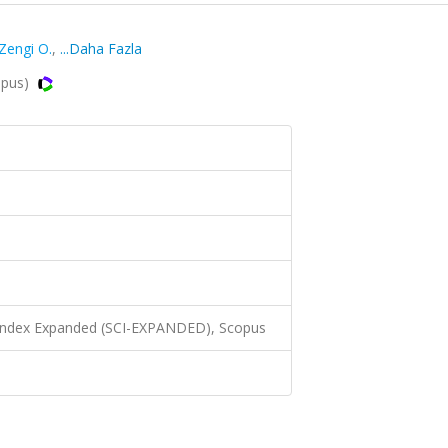
Zengi O.
,
...Daha Fazla
opus)
 Index Expanded (SCI-EXPANDED), Scopus