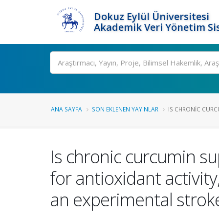
Dokuz Eylül Üniversitesi
Akademik Veri Yönetim Si
Ara
ANA SAYFA
SON EKLENEN YAYINLAR
IS CHRONIC CURC
Is chronic curcumin s
for antioxidant activit
an experimental strok