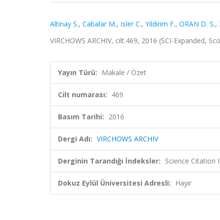
Altinay S.
,
Cabalar M.
,
Isler C.
,
Yildirim F.
,
ORAN D. S.
,
VIRCHOWS ARCHIV, cilt.469, 2016 (SCI-Expanded, Sc
Yayın Türü:
Makale / Özet
Cilt numarası:
469
Basım Tarihi:
2016
Dergi Adı:
VIRCHOWS ARCHIV
Derginin Tarandığı İndeksler:
Science Citation
Dokuz Eylül Üniversitesi Adresli:
Hayır