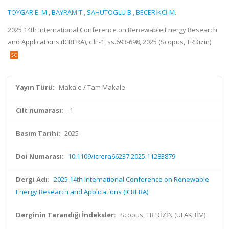
TOYGAR E. M.
,
BAYRAM T.
,
SAHUTOGLU B.
,
BECERİKCİ M.
2025 14th International Conference on Renewable Energy Research
and Applications (ICRERA), cilt.-1, ss.693-698, 2025 (Scopus, TRDizin)
Yayın Türü:
Makale / Tam Makale
Cilt numarası:
-1
Basım Tarihi:
2025
Doi Numarası:
10.1109/icrera66237.2025.11283879
Dergi Adı:
2025 14th International Conference on Renewable
Energy Research and Applications (ICRERA)
Derginin Tarandığı İndeksler:
Scopus, TR DİZİN (ULAKBİM)