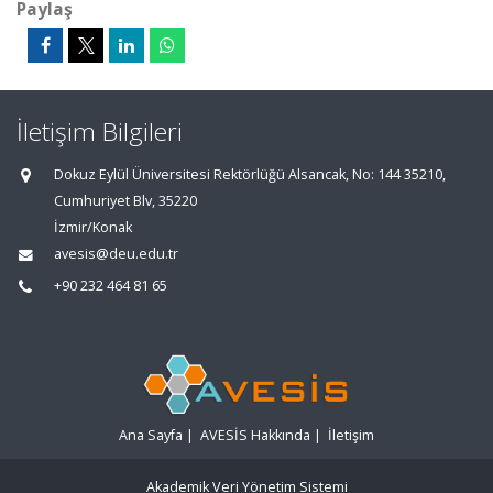
Paylaş
İletişim Bilgileri
Dokuz Eylül Üniversitesi Rektörlüğü Alsancak, No: 144 35210,
Cumhuriyet Blv, 35220
İzmir/Konak
avesis@deu.edu.tr
+90 232 464 81 65
Ana Sayfa
|
AVESİS Hakkında
|
İletişim
Akademik Veri Yönetim Sistemi