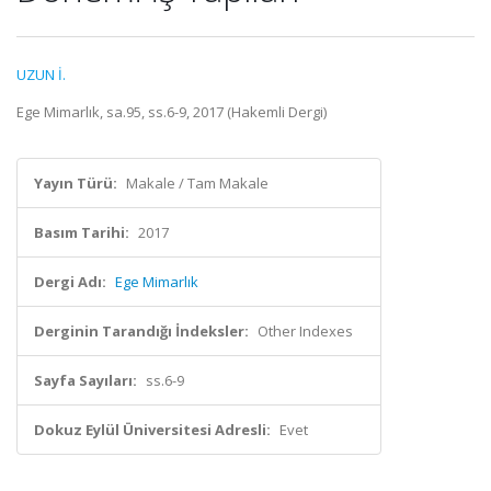
UZUN İ.
Ege Mimarlık, sa.95, ss.6-9, 2017 (Hakemli Dergi)
Yayın Türü:
Makale / Tam Makale
Basım Tarihi:
2017
Dergi Adı:
Ege Mimarlık
Derginin Tarandığı İndeksler:
Other Indexes
Sayfa Sayıları:
ss.6-9
Dokuz Eylül Üniversitesi Adresli:
Evet