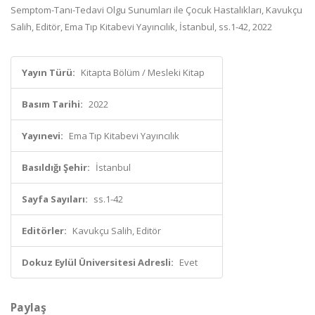
Semptom-Tanı-Tedavi Olgu Sunumları ile Çocuk Hastalıkları, Kavukçu
Salih, Editör, Ema Tıp Kitabevi Yayıncılık, İstanbul, ss.1-42, 2022
Yayın Türü:
Kitapta Bölüm / Mesleki Kitap
Basım Tarihi:
2022
Yayınevi:
Ema Tıp Kitabevi Yayıncılık
Basıldığı Şehir:
İstanbul
Sayfa Sayıları:
ss.1-42
Editörler:
Kavukçu Salih, Editör
Dokuz Eylül Üniversitesi Adresli:
Evet
Paylaş