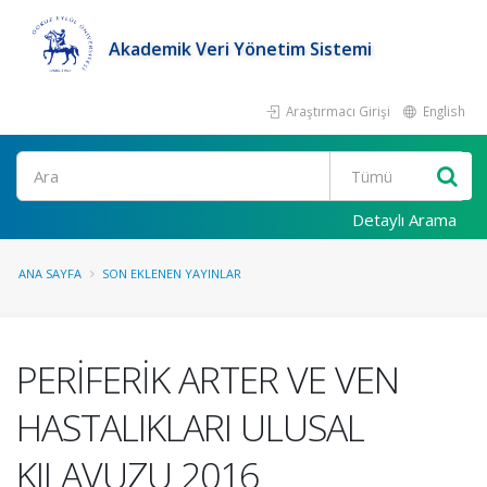
Akademik Veri Yönetim Sistemi
Araştırmacı Girişi
English
Ara
Detaylı Arama
ANA SAYFA
SON EKLENEN YAYINLAR
PERİFERİK ARTER VE VEN
HASTALIKLARI ULUSAL
KILAVUZU 2016