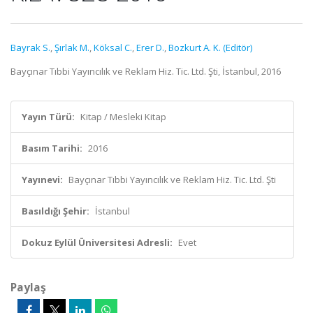
Bayrak S.
,
Şırlak M.
,
Köksal C.
,
Erer D.
,
Bozkurt A. K. (Editör)
Bayçınar Tıbbi Yayıncılık ve Reklam Hiz. Tic. Ltd. Şti, İstanbul, 2016
Yayın Türü:
Kitap / Mesleki Kitap
Basım Tarihi:
2016
Yayınevi:
Bayçınar Tıbbi Yayıncılık ve Reklam Hiz. Tic. Ltd. Şti
Basıldığı Şehir:
İstanbul
Dokuz Eylül Üniversitesi Adresli:
Evet
Paylaş