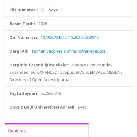
Cilt numarası:
22
Sayı:
1
Basım Tarihi:
2026
Doi Numarası:
10.1080/21645515.2026.2650946
Dergi Adı:
Human vaccines & immunotherapeutics
Derginin Tarandığı İndeksler:
Science Citation Index
Expanded (SCI-EXPANDED), Scopus, BIOSIS, EMBASE, MEDLINE,
Directory of Open Access Journals
Sayfa Sayıları:
ss.2650946
Dokuz Eylül Üniversitesi Adresli:
Evet
Captures