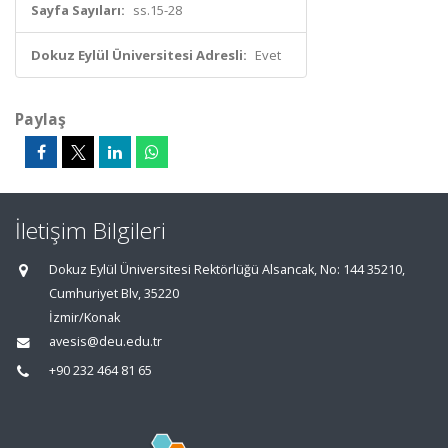
Sayfa Sayıları:
ss.15-28
Dokuz Eylül Üniversitesi Adresli:
Evet
Paylaş
İletişim Bilgileri
Dokuz Eylül Üniversitesi Rektörlüğü Alsancak, No: 144 35210,
Cumhuriyet Blv, 35220
İzmir/Konak
avesis@deu.edu.tr
+90 232 464 81 65