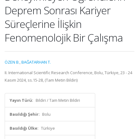
Deprem Sonrası Kariyer
Süreçlerine İlişkin
Fenomenolojik Bir Çalışma
ÖZEN B.
,
BAĞATARHAN T.
II. International Scientific Research Conference, Bolu, Türkiye, 23 - 24
Kasım 2024, ss.15-28, (Tam Metin Bildiri)
Yayın Türü:
Bildiri / Tam Metin Bildiri
Basıldığı Şehir:
Bolu
Basıldığı Ülke:
Türkiye