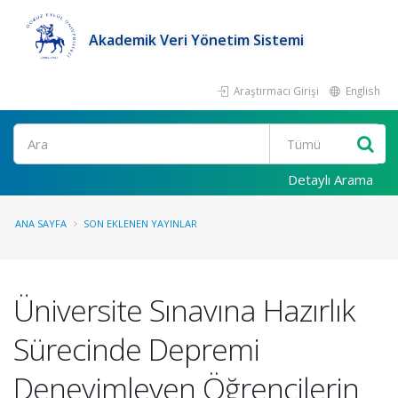
Akademik Veri Yönetim Sistemi
Araştırmacı Girişi
English
Ara
Detaylı Arama
ANA SAYFA
SON EKLENEN YAYINLAR
Üniversite Sınavına Hazırlık
Sürecinde Depremi
Deneyimleyen Öğrencilerin