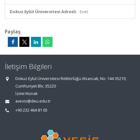
Dokuz Eylül Üniversitesi Adresli:
Evet
Paylaş
İletişim Bilgileri
Dokuz Eylül Üniversitesi Rektörlüğü Alsancak, No: 144 35210,
Cumhuriyet Blv, 35220
İzmir/Konak
avesis@deu.edu.tr
+90 232 464 81 65