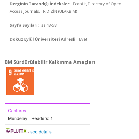
Derginin Tarandığı İndeksler:
EconLit, Directory of Open
Access Journals, TR DİZİN (ULAKBİM)
Sayfa Sayıları:
ss.43-58
Dokuz Eylül Üniversitesi Adresli:
Evet
BM Sürdürülebilir Kalkınma Amaçları
Captures
Mendeley - Readers:
1
-
see details