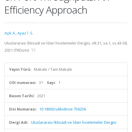
Efficiency Approach
Açık A.
,
Ayaz İ. S.
Uluslararası İktisadi ve İdari İncelemeler Dergisi, cilt.31, sa.1, ss.43-58,
2021 (TRDizin)
Yayın Türü:
Makale / Tam Makale
Cilt numarası:
31
Sayı:
1
Basım Tarihi:
2021
Doi Numarası:
10.18092/ulikidince.756256
Dergi Adı:
Uluslararası İktisadi ve İdari İncelemeler Dergisi