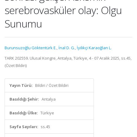
serebrovasküler olay: Olgu
Sunumu
Burunsuzoğlu Göktentürk E.
,
İnal D. G.
,
İyilikçi Karaoğlan L.
TARK 202559. Ulusal Kongre, Antalya, Türkiye, 4 - 07 Aralık 2025, ss.45,
(Özet Bildiri)
Yayın Türü:
Bildiri / Özet Bildiri
Basıldığı Şehir:
Antalya
Basıldığı Ülke:
Türkiye
Sayfa Sayıları:
ss.45