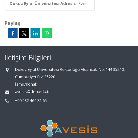
Dokuz Eylül Üniversitesi Adresli:
Evet
Paylaş
İletişim Bilgileri
Dokuz Eylül Üniversitesi Rektörlüğü Alsancak, No: 144 35210,
Cumhuriyet Blv, 35220
İzmir/Konak
avesis@deu.edu.tr
+90 232 464 81 65