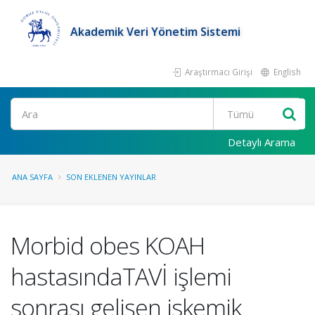
Akademik Veri Yönetim Sistemi
Araştırmacı Girişi
English
Ara
Detaylı Arama
ANA SAYFA
SON EKLENEN YAYINLAR
Morbid obes KOAH
hastasındaTAVİ işlemi
sonrası gelişen iskemik