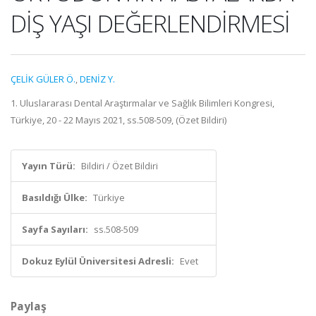
DİŞ YAŞI DEĞERLENDİRMESİ
ÇELİK GÜLER Ö.
,
DENİZ Y.
1. Uluslararası Dental Araştırmalar ve Sağlık Bilimleri Kongresi,
Türkiye, 20 - 22 Mayıs 2021, ss.508-509, (Özet Bildiri)
Yayın Türü:
Bildiri / Özet Bildiri
Basıldığı Ülke:
Türkiye
Sayfa Sayıları:
ss.508-509
Dokuz Eylül Üniversitesi Adresli:
Evet
Paylaş