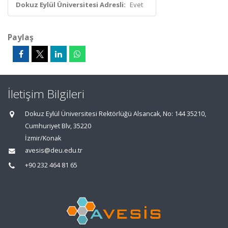
Dokuz Eylül Üniversitesi Adresli:
Evet
Paylaş
İletişim Bilgileri
Dokuz Eylül Üniversitesi Rektörlüğü Alsancak, No: 144 35210,
Cumhuriyet Blv, 35220
İzmir/Konak
avesis@deu.edu.tr
+90 232 464 81 65