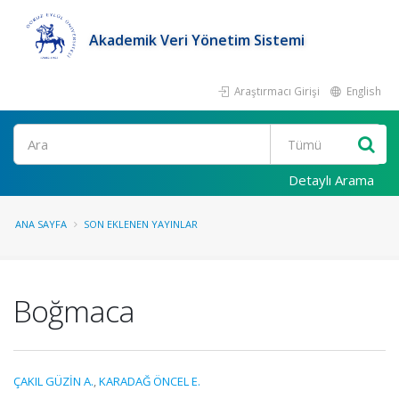
Akademik Veri Yönetim Sistemi
Araştırmacı Girişi
English
Ara
Detaylı Arama
ANA SAYFA
SON EKLENEN YAYINLAR
Boğmaca
ÇAKIL GÜZİN A.
,
KARADAĞ ÖNCEL E.