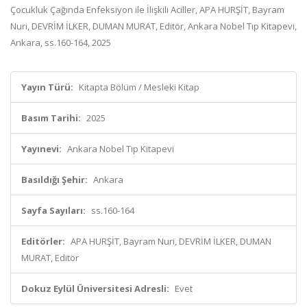
Çocukluk Çağında Enfeksiyon ile İlişkili Aciller, APA HURŞİT, Bayram
Nuri, DEVRİM İLKER, DUMAN MURAT, Editör, Ankara Nobel Tıp Kitapevi,
Ankara, ss.160-164, 2025
Yayın Türü:
Kitapta Bölüm / Mesleki Kitap
Basım Tarihi:
2025
Yayınevi:
Ankara Nobel Tıp Kitapevi
Basıldığı Şehir:
Ankara
Sayfa Sayıları:
ss.160-164
Editörler:
APA HURŞİT, Bayram Nuri, DEVRİM İLKER, DUMAN
MURAT, Editör
Dokuz Eylül Üniversitesi Adresli:
Evet