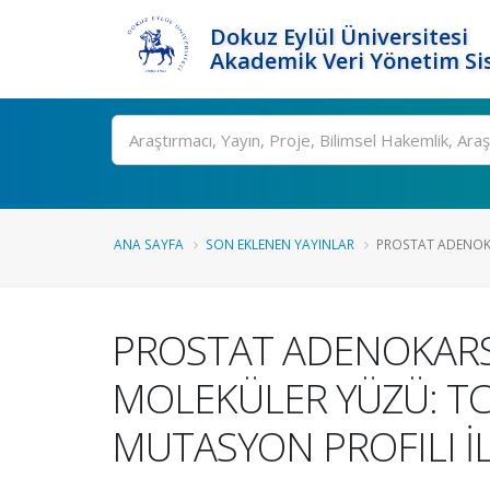
Dokuz Eylül Üniversitesi
Akademik Veri Yönetim Si
Ara
ANA SAYFA
SON EKLENEN YAYINLAR
PROSTAT ADENOK
PROSTAT ADENOKARS
MOLEKÜLER YÜZÜ: T
MUTASYON PROFILI İL