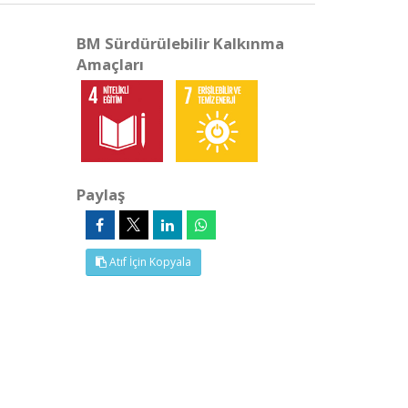
BM Sürdürülebilir Kalkınma
Amaçları
Paylaş
Atıf İçin Kopyala