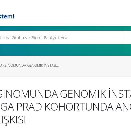
stemi
ARSINOMUNDA GENOMIK İNSTAB...
INOMUNDA GENOMIK İNSTA
CGA PRAD KOHORTUNDA ANÖ
IŞKISI