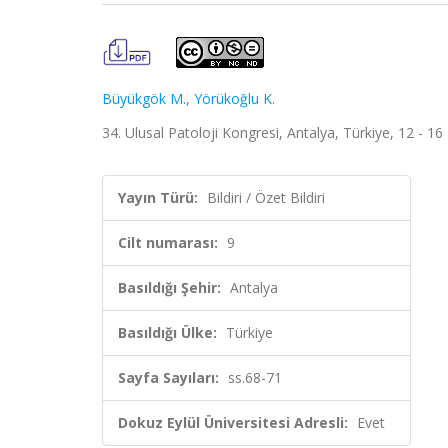
Büyükgök M.
,
Yörükoğlu K.
34. Ulusal Patoloji Kongresi, Antalya, Türkiye, 12 - 16 K
Yayın Türü:
Bildiri / Özet Bildiri
Cilt numarası:
9
Basıldığı Şehir:
Antalya
Basıldığı Ülke:
Türkiye
Sayfa Sayıları:
ss.68-71
Dokuz Eylül Üniversitesi Adresli:
Evet