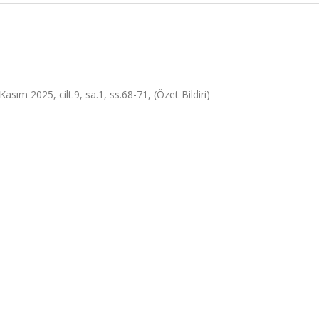
asım 2025, cilt.9, sa.1, ss.68-71, (Özet Bildiri)