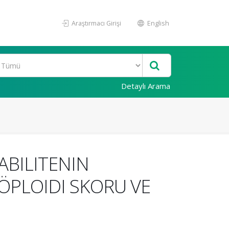
Araştırmacı Girişi
English
Detaylı Arama
BILITENIN
PLOIDI SKORU VE