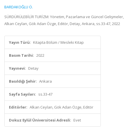
BARDAKOĞLU Ö.
SÜRDÜRÜLEBİLİR TURİZM: Yönetim, Pazarlama ve Güncel Gelişmeler,
Alkan Ceylan, Gök Adan Özge, Editör, Detay, Ankara, ss.33-47, 2022
Yayın Türü:
Kitapta Bölüm / Mesleki Kitap
Basım Tarihi:
2022
Yayınevi:
Detay
Basıldığı Şehir:
Ankara
Sayfa Sayıları:
ss.33-47
Editörler:
Alkan Ceylan, Gök Adan Özge, Editör
Dokuz Eylül Üniversitesi Adresli:
Evet